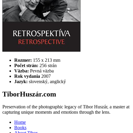
Rozmer:
155 x 213 mm
Počet strán:
256 strán
Väzba:
Pevná väzba
Rok vydania
2007
Jazyk:
slovenský, anglický
TiborHuszár.com
Preservation of the photographic legacy of Tibor Huszár, a master at
capturing unique moments and emotions through the lens.
Home
Books
About Tibor