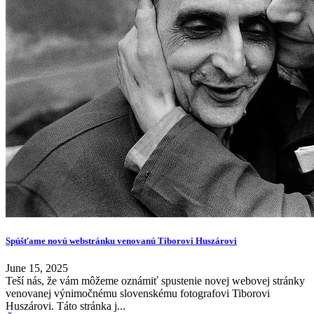
Spúšťame novú webstránku venovanú Tiborovi Huszárovi
June 15, 2025
Teší nás, že vám môžeme oznámiť spustenie novej webovej stránky
venovanej výnimočnému slovenskému fotografovi Tiborovi
Huszárovi. Táto stránka j...