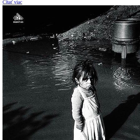
Čítať viac