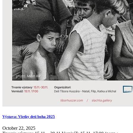
Výstava: Všetky deti boha 2025
October 22, 2025