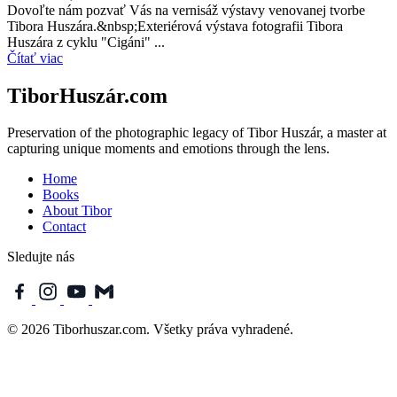
Dovoľte nám pozvať Vás na vernisáž výstavy venovanej tvorbe
Tibora Huszára.&nbsp;Exteriérová výstava fotografii Tibora
Huszára z cyklu "Cigáni" ...
Čítať viac
TiborHuszár.com
Preservation of the photographic legacy of Tibor Huszár, a master at
capturing unique moments and emotions through the lens.
Home
Books
About Tibor
Contact
Sledujte nás
© 2026 Tiborhuszar.com. Všetky práva vyhradené.