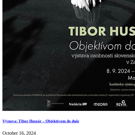
Výstava: Tibor Huszár – Objektívom do duše
October 16, 2024