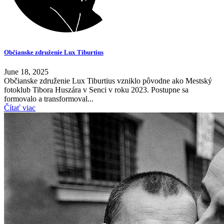
Občianske združenie Lux Tiburtius
June 18, 2025
Občianske združenie Lux Tiburtius vzniklo pôvodne ako Mestský
fotoklub Tibora Huszára v Senci v roku 2023. Postupne sa
formovalo a transformoval...
Čítať viac